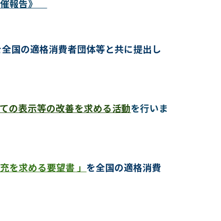
開催報告》
を全国の適格消費者団体等と共に提出し
いての表示等の改善を求める活動
を行いま
拡充を求める要望書
」
を全国の適格消費