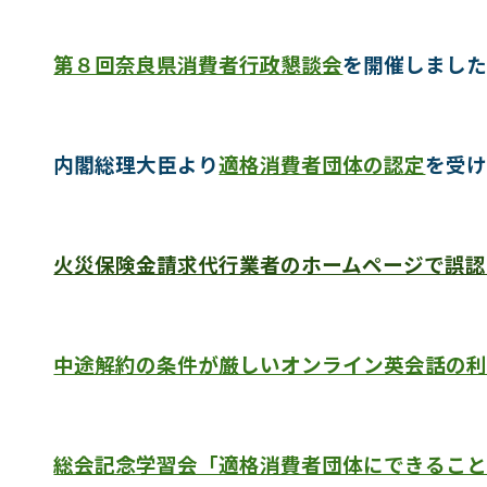
第８回奈良県消費者行政懇談会
を開催しまし
内閣総理大臣より
適格消費者団体の認定
を受
火災保険金請求代行業者のホームページで誤認
中途解約の条件が厳しいオンライン英会話の
総会記念学習会「適格消費者団体にできるこ