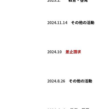
202
5
.
2
.
教育・啓発
202
4
.
11
.
14
その他の活動
202
4
.
10
差止請求
202
4
.
8
.
26
その他の活動