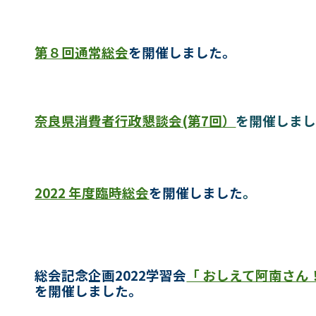
第８回通常総会
を開催しました
。
奈良県消費者行政懇談会(第7回）
を開催しま
2022 年度臨時
総会
を開催しました
。
総会記念企画2022学習会
「 おしえて阿南さ
を開催しました。