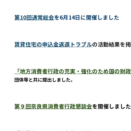
第10回通常総会
を6月14日に開催しました
賃貸住宅の申込金返還トラブル
の活動結果を
「地方消費者行政の充実・強化のため国の財
団体等と共に提出しました。
第９回奈良県消費者行政懇談会
を開催しまし