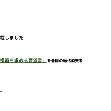
掲載しました
政措置を求める要望書」
を全国の適格消費者
た。