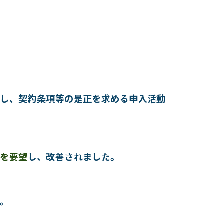
対し、契約条項等の是正を求める申入活動
善を要望
し、改善されました。
た。