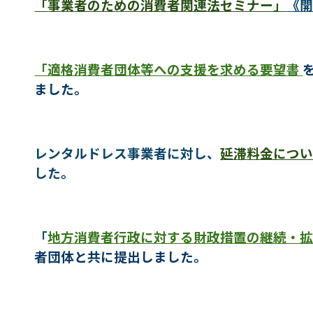
「
事業者のための消費者関連法セミナー」
《
「適格消費者団体等への支援を求める要望書
ました。
レンタルドレス事業者に対し、
延滞料金につ
した。
「
地方消費者行政に対する財政措置の継続・
者団体と共に提出しました。