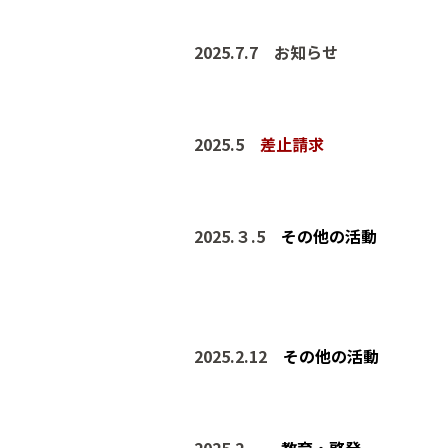
202
5
.
7.7 お知らせ
202
5
.
5
差止請求
202
5
.
３
.
5
その他の活動
202
5
.
2
.12
その他の活動