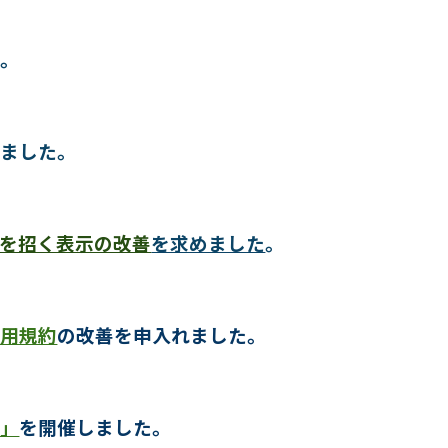
た。
けました。
を招く表示の改善
を求めました
。
利用規約
の改善を申入れました。
と」
を開催しました。