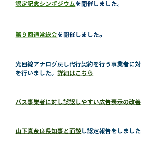
認定記念シンポジウム
を開催しました。
。
第９回通常総会
を開催しました
光回線アナログ戻し代行契約を行う事業者に
を行いました。
詳細はこちら
バス事業者に対し誤認しやすい広告表示の改
山下真奈良県知事と面談
し認定報告をしまし